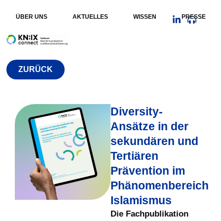
ÜBER UNS
AKTUELLES
WISSEN
PRESSE
ZURÜCK
Diversity-
Ansätze in der
sekundären und
Tertiären
Prävention im
Phänomenbereich
Islamismus
Die Fachpublikation