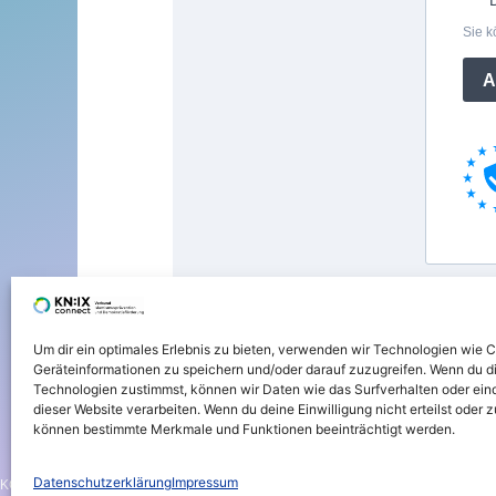
Um dir ein optimales Erlebnis zu bieten, verwenden wir Technologien wie 
Geräteinformationen zu speichern und/oder darauf zuzugreifen. Wenn du d
Technologien zustimmst, können wir Daten wie das Surfverhalten oder eind
dieser Website verarbeiten. Wenn du deine Einwilligung nicht erteilst oder 
können bestimmte Merkmale und Funktionen beeinträchtigt werden.
Datenschutzerklärung
Impressum
KONTAKT
NEWSLETTER
IMPRESSUM
PRESSEBEREICH
DATENS