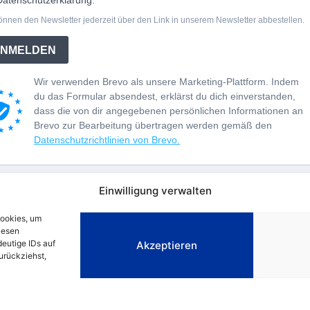
Einwilligung verwalten
Cookies, um
iesen
eutige IDs auf
Akzeptieren
zurückziehst,
CHUTZERKLÄRUNG