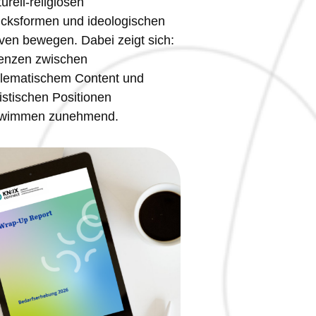
urell-religiösen
cksformen und ideologischen
iven bewegen. Dabei zeigt sich:
enzen zwischen
lematischem Content und
istischen Positionen
hwimmen zunehmend.