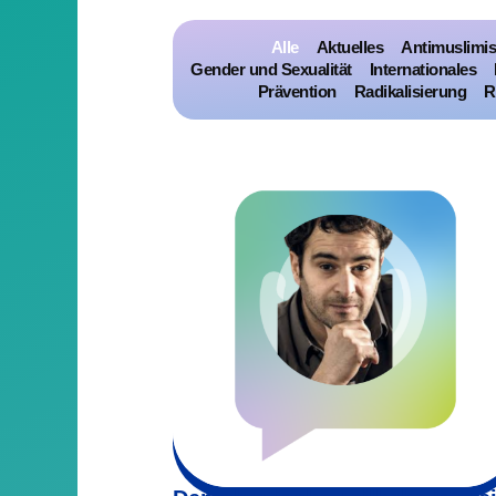
Alle
Aktuelles
Antimuslimi
Gender und Sexualität
Internationales
Prävention
Radikalisierung
R