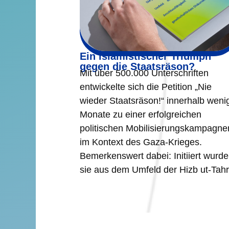
Ein islamistischer Triumph
gegen die Staatsräson?
Mit über 500.000 Unterschriften
entwickelte sich die Petition „Nie
wieder Staatsräson!“ innerhalb weni
Monate zu einer erfolgreichen
politischen Mobilisierungskampagne
im Kontext des Gaza-Krieges.
Bemerkenswert dabei: Initiiert wurde
sie aus dem Umfeld der Hizb ut-Tahri