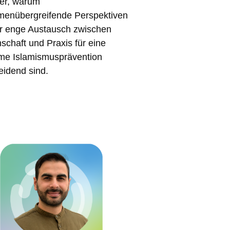
 er, warum
enübergreifende Perspektiven
r enge Austausch zwischen
schaft und Praxis für eine
me Islamismusprävention
eidend sind.