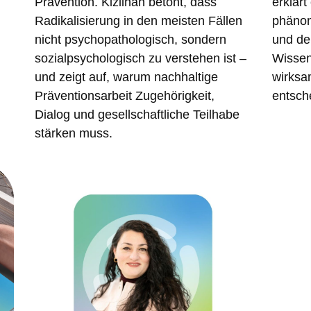
Prävention. Kizilhan betont, dass
erklärt
Radikalisierung in den meisten Fällen
phänom
nicht psychopathologisch, sondern
und de
sozialpsychologisch zu verstehen ist –
Wissen
und zeigt auf, warum nachhaltige
wirksa
Präventionsarbeit Zugehörigkeit,
entsch
Dialog und gesellschaftliche Teilhabe
stärken muss.