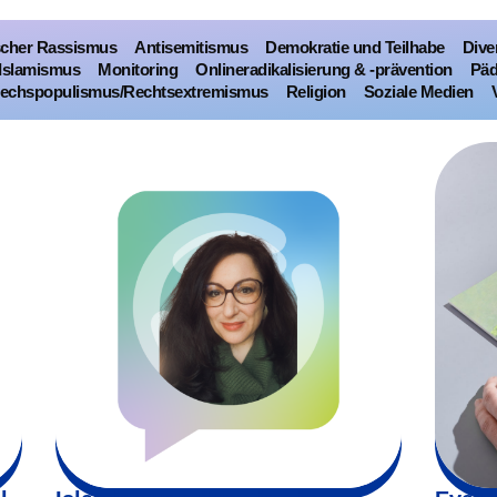
scher Rassismus
Antisemitismus
Demokratie und Teilhabe
Dive
Islamismus
Monitoring
Onlineradikalisierung & -prävention
Päd
echspopulismus/Rechtsextremismus
Religion
Soziale Medien