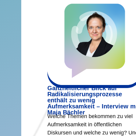
Ganzheitlicher Blick auf
Radikalisierungsprozesse
enthält zu wenig
Aufmerksamkeit – Interview m
Maja Bächler
Welche Themen bekommen zu viel
Aufmerksamkeit in öffentlichen
Diskursen und welche zu wenig? Un