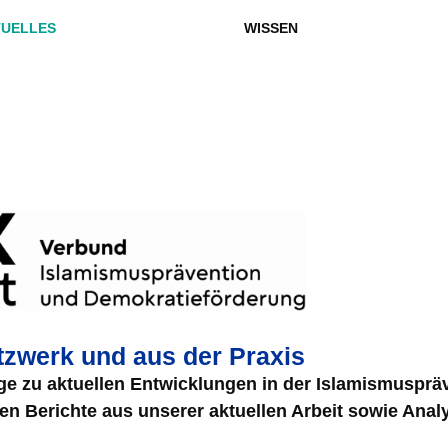
UELLES
WISSEN
tzwerk und aus der Praxis
äge zu aktuellen Entwicklungen in der Islamismusprä
n Berichte aus unserer aktuellen Arbeit sowie Anal