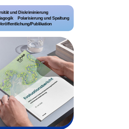
rsität und Diskriminierung
agogik
Polarisierung und Spaltung
Veröffentlichung/Publikation