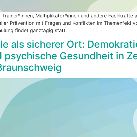
 Trainer*innen, Multiplikator*innen und andere Fachkräfte an
seller Prävention mit Fragen und Konflikten im Themenfeld 
ulung findet ganztägig statt.
e als sicherer Ort: Demokrati
 psychische Gesundheit in Zei
Braunschweig