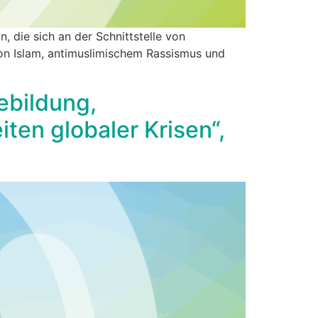
, die sich an der Schnittstelle von
von Islam, antimuslimischem Rassismus und
ebildung,
ten globaler Krisen“,