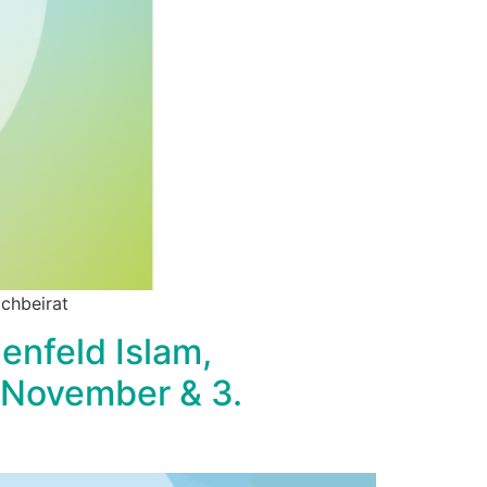
achbeirat
enfeld Islam,
. November & 3.