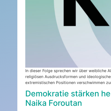
In dieser Folge sprechen wir über weibliche 
religiösen Ausdrucksformen und ideologisch
extremistischen Positionen verschwimmen z
Demokratie stärken hei
Naika Foroutan