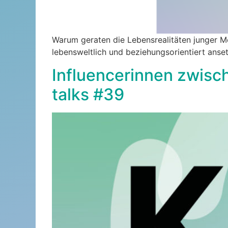
Warum geraten die Lebensrealitäten junger M
lebensweltlich und beziehungsorientiert ans
Influencerinnen zwisc
talks #39