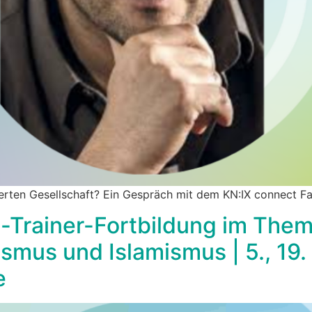
sierten Gesellschaft? Ein Gespräch mit dem KN:IX connect F
-Trainer-Fortbildung im Them
smus und Islamismus | 5., 19
e