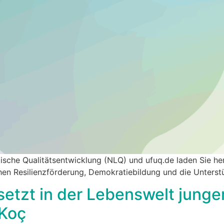
lische Qualitätsentwicklung (NLQ) und ufuq.de laden Sie h
hen Resilienzförderung, Demokratiebildung und die Unterst
setzt in der Lebenswelt jung
 Koç