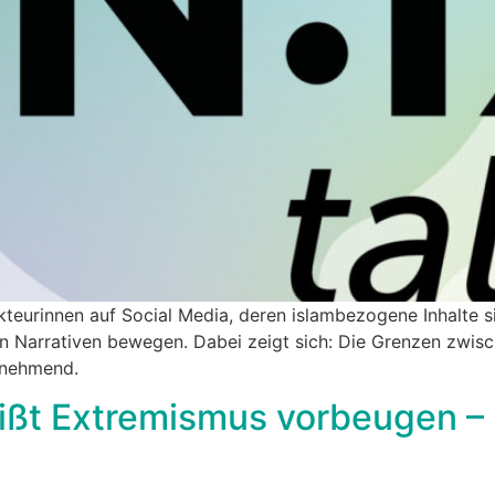
Akteurinnen auf Social Media, deren islambezogene Inhalte 
en Narrativen bewegen. Dabei zeigt sich: Die Grenzen zwi
unehmend.
ßt Extremismus vorbeugen – In