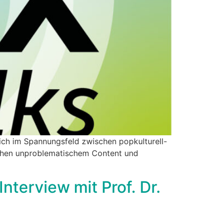
sich im Spannungsfeld zwischen popkulturell-
schen unproblematischem Content und
terview mit Prof. Dr.