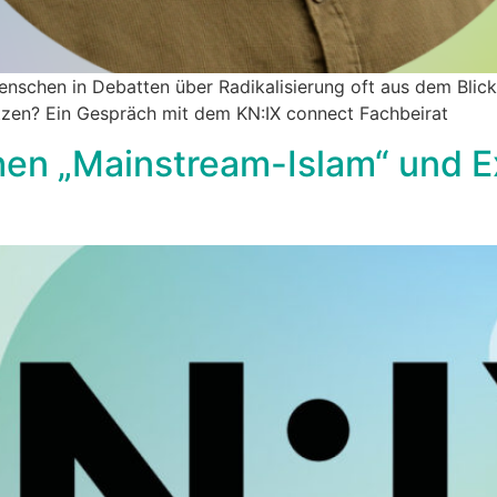
enschen in Debatten über Radikalisierung oft aus dem Blic
etzen? Ein Gespräch mit dem KN:IX connect Fachbeirat
hen „Mainstream-Islam“ und E