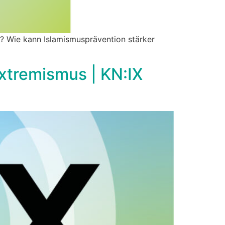
k? Wie kann Islamismusprävention stärker
xtremismus | KN:IX