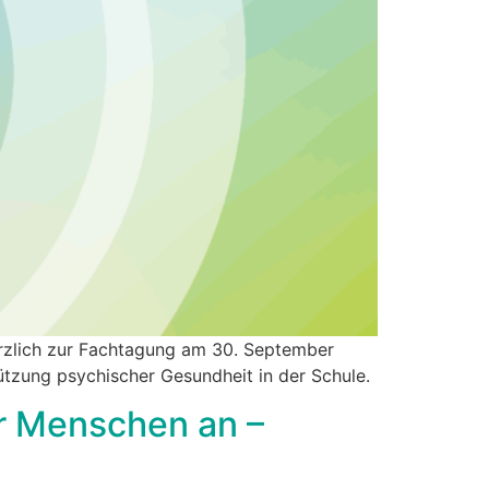
erzlich zur Fachtagung am 30. September
ützung psychischer Gesundheit in der Schule.
er Menschen an –