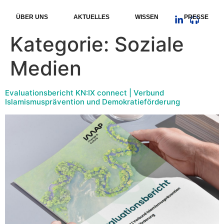
ÜBER UNS
AKTUELLES
WISSEN
PRESSE
Kategorie:
Soziale
Medien
Evaluationsbericht KN:IX connect | Verbund
Islamismusprävention und Demokratieförderung